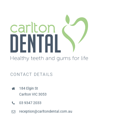
CONTACT DETAILS
184 Elgin St
Carlton VIC 3053
03 9347 2033
reception@carltondental.com.au