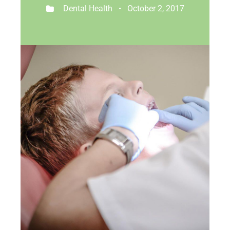
Dental Health • October 2, 2017