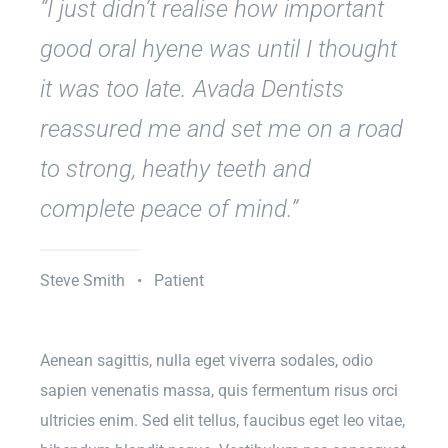
“I just didn’t realise how important
good oral hyene was until I thought
it was too late. Avada Dentists
reassured me and set me on a road
to strong, heathy teeth and
complete peace of mind.”
Steve Smith • Patient
Aenean sagittis, nulla eget viverra sodales, odio
sapien venenatis massa, quis fermentum risus orci
ultricies enim. Sed elit tellus, faucibus eget leo vitae,