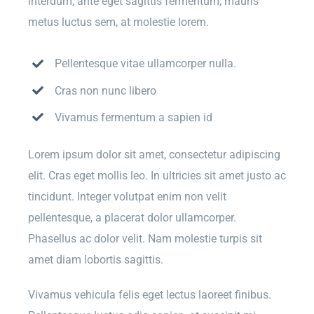
interdum, ante eget sagittis fermentum, mauris
metus luctus sem, at molestie lorem.
Pellentesque vitae ullamcorper nulla.
Cras non nunc libero
Vivamus fermentum a sapien id
Lorem ipsum dolor sit amet, consectetur adipiscing
elit. Cras eget mollis leo. In ultricies sit amet justo ac
tincidunt. Integer volutpat enim non velit
pellentesque, a placerat dolor ullamcorper.
Phasellus ac dolor velit. Nam molestie turpis sit
amet diam lobortis sagittis.
Vivamus vehicula felis eget lectus laoreet finibus.