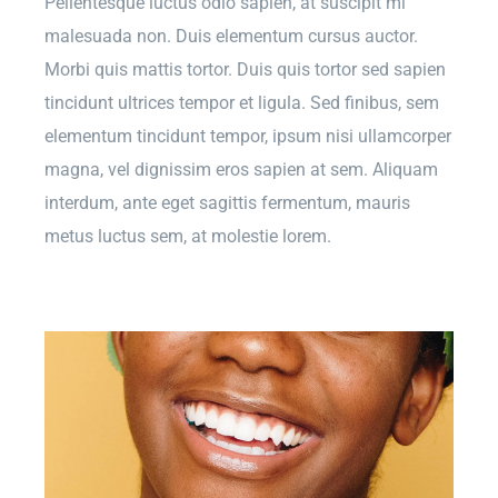
Pellentesque luctus odio sapien, at suscipit mi
malesuada non. Duis elementum cursus auctor.
Morbi quis mattis tortor. Duis quis tortor sed sapien
tincidunt ultrices tempor et ligula. Sed finibus, sem
elementum tincidunt tempor, ipsum nisi ullamcorper
magna, vel dignissim eros sapien at sem. Aliquam
interdum, ante eget sagittis fermentum, mauris
metus luctus sem, at molestie lorem.