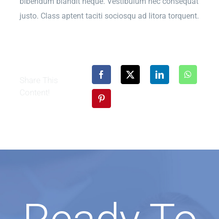
bibendum blandit neque. Vestibulum nec consequat
justo. Class aptent taciti sociosqu ad litora torquent.
Share This
Content!