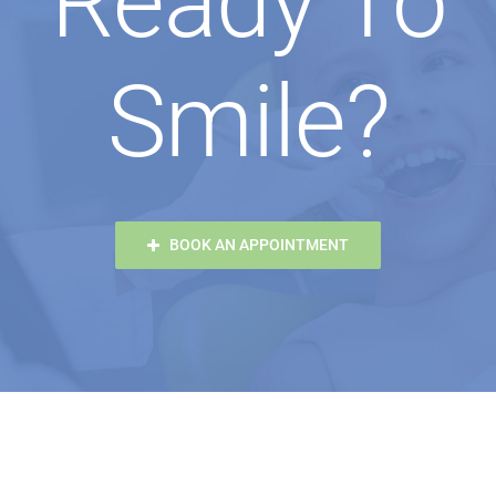
Ready To
Smile?
BOOK AN APPOINTMENT