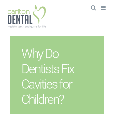
Skip
to
content
Why Do
Dentists Fix
Cavities for
Children?